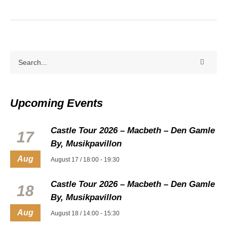
Upcoming Events
Castle Tour 2026 – Macbeth – Den Gamle
17
By, Musikpavillon
Aug
August 17 / 18:00
-
19:30
Castle Tour 2026 – Macbeth – Den Gamle
18
By, Musikpavillon
Aug
August 18 / 14:00
-
15:30